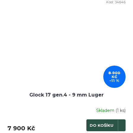
Kód:
34646
8 900
KČ
–11 %
Glock 17 gen.4 - 9 mm Luger
Skladem
(1 ks)
DO KOŠÍKU
7 900 Kč