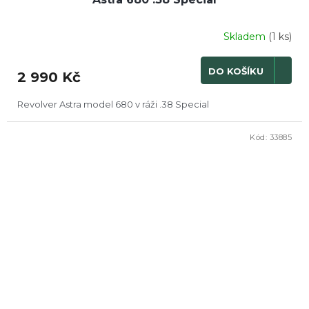
Skladem
(1 ks)
DO KOŠÍKU
2 990 Kč
Revolver Astra model 680 v ráži .38 Special
Kód:
33885