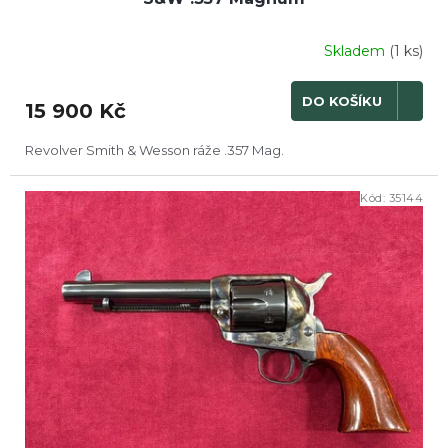
Skladem
(1 ks)
DO KOŠÍKU
15 900 Kč
Revolver Smith & Wesson ráže .357 Mag.
Kód:
35144