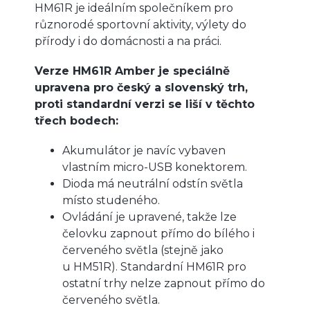
HM61R je ideálním společníkem pro
různorodé sportovní aktivity, výlety do
přírody i do domácnosti a na práci.
Verze HM61R Amber je speciálně
upravena pro český a slovenský trh,
proti standardní verzi se liší v těchto
třech bodech:
Akumulátor je navíc vybaven
vlastním micro-USB konektorem.
Dioda má neutrální odstín světla
místo studeného.
Ovládání je upravené, takže lze
čelovku zapnout přímo do bílého i
červeného světla (stejně jako
u HM51R). Standardní HM61R pro
ostatní trhy nelze zapnout přímo do
červeného světla.