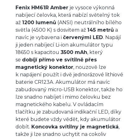
Fenix HM61R Amber
je vysoce výkonná
nabíjecí čelovka, která nabízí světelný tok
až
1200 lumenů
(ANSI) neutrálního bílého
světla (4500 K) s dosvitem až
145 metrů
a
navíc je vybavena i
červenými LED
. Napájí
ji jeden nabíjecí Li-ion akumulátor typu
18650 s kapacitou
3500 mAh
, který
se
dobíjí přímo ve svítilně přes
magnetický konektor
, nouzově lze
k napájení použít i dvě jednorázové lithiové
baterie CR123A. Akumulátor má navíc
zabudovaný micro-USB konektor, takže ho
lze snadno nabíjet i mimo čelovku bez
magnetického kabelu. V ovládacím
tlačítku je zabudovaná indikační LED, díky
které budete vždy vědět, kdy akumulátor
dobít.
Koncovka svítilny je magnetická
,
takže ji lze snadno uchytit na cokoliv