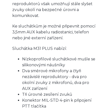
reproduktorů však umožňují stále slyšet
zvuky okolí na bezpečné úrovni a
komunikovat.
Ke sluchátkům je možné připevnit pomocí
3,5mm AUX kabelu radiostanici, telefon
nebo jiné externí zařízení.
Sluchátka M31 PLUS nabízí:
Nízkoprofilové sluchátkové mušle se
silikonovými náušníky
Dva směrové mikrofony a čtyři
nezávislé reproduktory - dva pro
okolní zvuky z mikrofonů, dva pro
AUX zařízení
Tři úrovně zesílení zvuků
Konektor MIL-STD 4-pin k připojení
PTT tlačítka