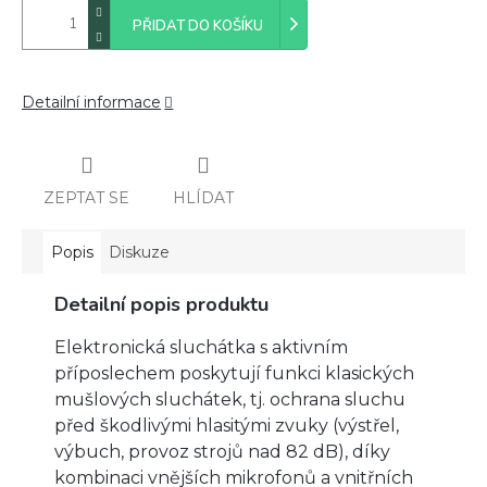
PŘIDAT DO KOŠÍKU
Detailní informace
ZEPTAT SE
HLÍDAT
Popis
Diskuze
Detailní popis produktu
Elektronická sluchátka s aktivním
příposlechem poskytují funkci klasických
mušlových sluchátek, tj. ochrana sluchu
před škodlivými hlasitými zvuky (výstřel,
výbuch, provoz strojů nad 82 dB), díky
kombinaci vnějších mikrofonů a vnitřních