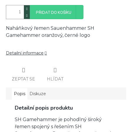
PŘIDAT DO KOŠÍKU
Naháňkový řemen Sauenhammer SH
Gamehammer oranžový, černé logo
Detailní informace
ZEPTAT SE
HLÍDAT
Popis
Diskuze
Detailní popis produktu
SH Gamehammer je pohodlný široký
řemen spojený s řešením SH