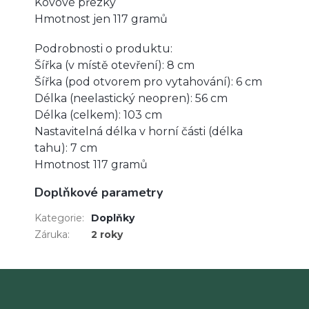
Kovové přezky
Hmotnost jen 117 gramů
Podrobnosti o produktu:
Šířka (v místě otevření): 8 cm
Šířka (pod otvorem pro vytahování): 6 cm
Délka (neelastický neopren): 56 cm
Délka (celkem): 103 cm
Nastavitelná délka v horní části (délka
tahu): 7 cm
Hmotnost 117 gramů
Doplňkové parametry
Kategorie
:
Doplňky
Záruka
:
2 roky