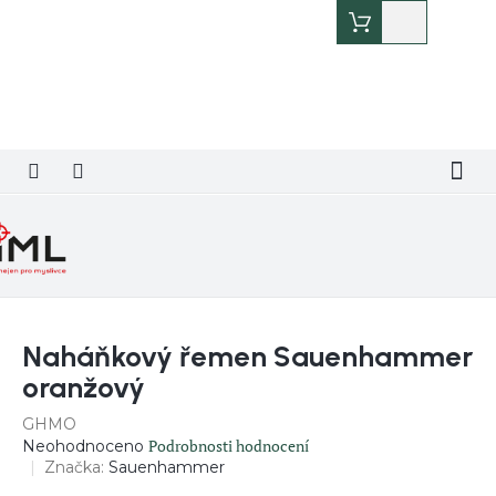
Přejít
Nákupní
na
košík
obsah
Naháňkový řemen Sauenhammer
oranžový
GHMO
Průměrné
Podrobnosti hodnocení
Neohodnoceno
hodnocení
Značka:
Sauenhammer
produktu