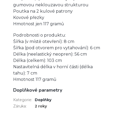
gumovou neklouzavou strukturou
Poutka na 2 kulové patrony
Kovové přezky
Hmotnost jen 117 gramů
Podrobnosti o produktu:
Šířka (v místě otevření): 8 cm
Šířka (pod otvorem pro vytahování): 6 cm
Délka (neelastický neopren): 56 cm
Délka (celkem): 103 cm
Nastavitelná délka v horní části (délka
tahu): 7 cm
Hmotnost 117 gramů
Doplňkové parametry
Kategorie
:
Doplňky
Záruka
:
2 roky