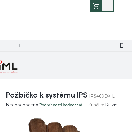
Přejít
Nákupní
na
košík
obsah
Pažbička k systému IPS
IPS460DX-L
Průměrné
Podrobnosti hodnocení
Značka:
Rizzini
Neohodnoceno
hodnocení
produktu
je
0,0