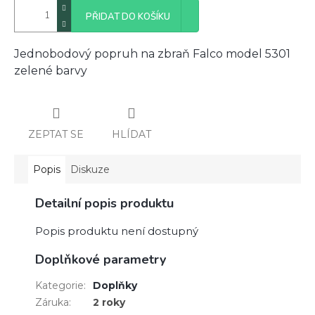
PŘIDAT DO KOŠÍKU
Jednobodový popruh na zbraň Falco model 5301
zelené barvy
ZEPTAT SE
HLÍDAT
Popis
Diskuze
Detailní popis produktu
Popis produktu není dostupný
Doplňkové parametry
Kategorie
:
Doplňky
Záruka
:
2 roky