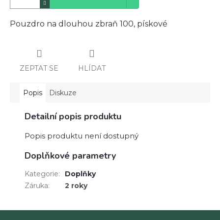
Pouzdro na dlouhou zbraň 100, pískové
ZEPTAT SE
HLÍDAT
Popis
Diskuze
Detailní popis produktu
Popis produktu není dostupný
Doplňkové parametry
Kategorie
:
Doplňky
Záruka
:
2 roky