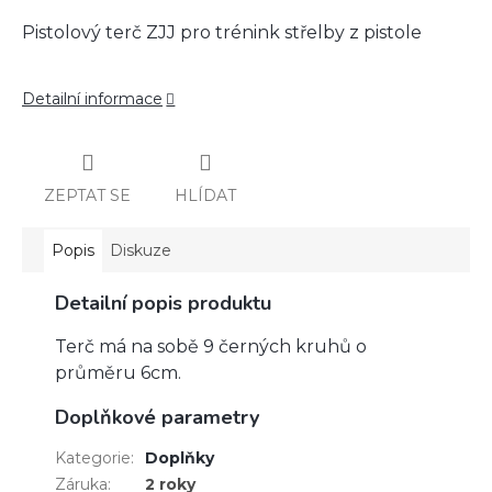
Pistolový terč ZJJ pro trénink střelby z pistole
Detailní informace
ZEPTAT SE
HLÍDAT
Popis
Diskuze
Detailní popis produktu
Terč má na sobě 9 černých kruhů o
průměru 6cm.
Doplňkové parametry
Kategorie
:
Doplňky
Záruka
:
2 roky