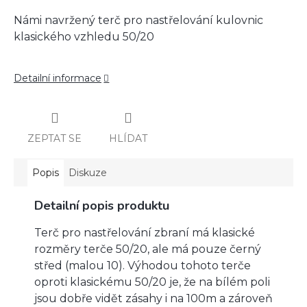
Námi navržený terč pro nastřelování kulovnic
klasického vzhledu 50/20
Detailní informace
ZEPTAT SE
HLÍDAT
Popis
Diskuze
Detailní popis produktu
Terč pro nastřelování zbraní má klasické
rozměry terče 50/20, ale má pouze černý
střed (malou 10). Výhodou tohoto terče
oproti klasickému 50/20 je, že na bílém poli
jsou dobře vidět zásahy i na 100m a zároveň