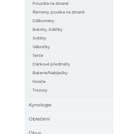
Pouzdra na zbraně
Řemeny, poutka na zbraně
Dálkoměry
Batohy, židličky
Svítilny
Vábničky
Terče
Dárkové předměty
Baterie/Nabíječky
Nosiče
Trezory
Kynologie
Oblečení
Obuv