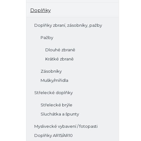
Doplňky
Doplňky zbraní, zásobníky, pažby
Pažby
Dlouhé zbraně
Krátké zbraně
Zásobníky
Mušky/mířidla
Střelecké doplňky
Střelecké brýle
Sluchátka a špunty
Myslivecké vybavení / fotopasti
Doplňky AR15/AR10