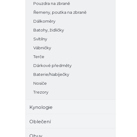
Pouzdra na zbraně
Řemeny, poutka na zbraně
Dálkoměry
Batohy, židličky
Svítilny
Vábničky
Terče
Dárkové předměty
Baterie/Nabíječky
Nosiče
Trezory
Kynologie
Oblečení
Obuv