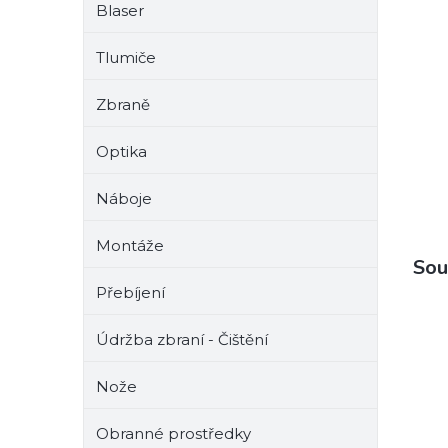
Blaser
e
l
Tlumiče
Zbraně
Optika
Náboje
Montáže
Sou
Přebíjení
Údržba zbraní - Čištění
Nože
Obranné prostředky