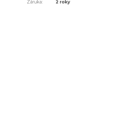
Záruka
:
2 roky