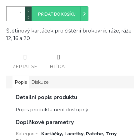
PŘIDAT DO KOŠÍKU
Štětinový kartáček pro čištění brokovnic ráže, ráže
12, 16 a 20
ZEPTAT SE
HLÍDAT
Popis
Diskuze
Detailní popis produktu
Popis produktu není dostupný
Doplňkové parametry
Kategorie
:
Kartáčky, Lacetky, Patche, Trny