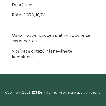
Dobrý stav
Ráže - 16/70, 16/70
Osobní odběr pouze s platným ZO, nelze
zaslat poštou.
V případě dotazů nás neváhejte
kontaktovat.
Copyright 2026
ZJJ Driml s.r.o.
. Všechna práva vyhrazena.