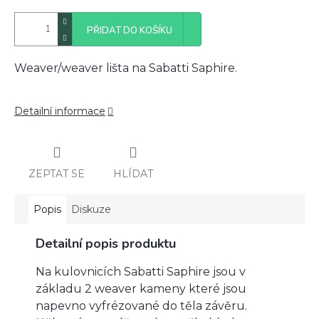
PŘIDAT DO KOŠÍKU
Weaver/weaver lišta na Sabatti Saphire.
Detailní informace
ZEPTAT SE
HLÍDAT
Popis
Diskuze
Detailní popis produktu
Na kulovnicích Sabatti Saphire jsou v
základu 2 weaver kameny které jsou
napevno vyfrézované do těla závěru.