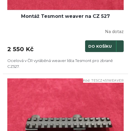
Montáž Tesmont weaver na CZ 527
Na dotaz
DO KOŠÍKU
2 550 Kč
Ocelová v ČR vyráběná weaver lišta Tesmont pro zbraně
CZ527.
Kód:
TESCZ451WEAVER