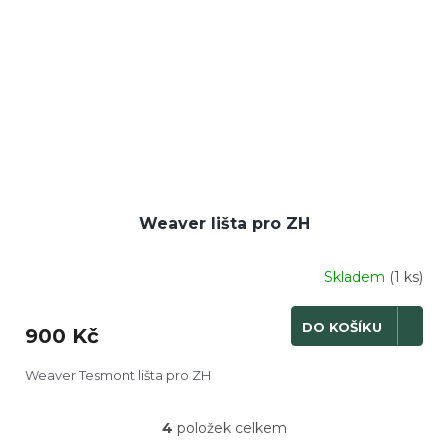
Weaver lišta pro ZH
Skladem
(1 ks)
DO KOŠÍKU
900 Kč
Weaver Tesmont lišta pro ZH
4
položek celkem
O