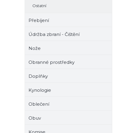
Ostatní
Přebíjení
Údržba zbraní - Čištění
Nože
Obranné prostředky
Doplňky
Kynologie
Oblečení
Obuv
Komise