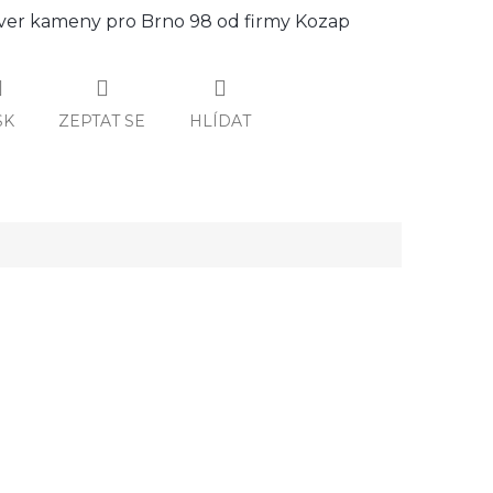
er kameny pro Brno 98 od firmy Kozap
SK
ZEPTAT SE
HLÍDAT