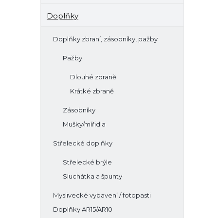
Doplňky
Doplňky zbraní, zásobníky, pažby
Pažby
Dlouhé zbraně
Krátké zbraně
Zásobníky
Mušky/mířidla
Střelecké doplňky
Střelecké brýle
Sluchátka a špunty
Myslivecké vybavení / fotopasti
Doplňky AR15/AR10