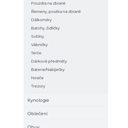
Pouzdra na zbraně
Řemeny, poutka na zbraně
Dálkoměry
Batohy, židličky
Svítilny
Vábničky
Terče
Dárkové předměty
Baterie/Nabíječky
Nosiče
Trezory
Kynologie
Oblečení
Obuv