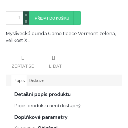
PŘIDAT DO KOŠÍKU
Myslivecká bunda Gamo fleece Vermont zelená,
velikost XL
ZEPTAT SE
HLÍDAT
Popis
Diskuze
Detailní popis produktu
Popis produktu není dostupný
Doplňkové parametry
Kategorie
:
Oblečení