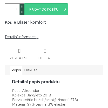
PŘIDAT DO KOŠÍKU
Košile Blaser komfort
Detailní informace
ZEPTAT SE
HLÍDAT
Popis
Diskuze
Detailní popis produktu
Řada:
Allrounder
Kolekce:
Jaro/léto 2018
Barva:
světle hnědá/oranž/přírodní (678)
Materiál:
97% bavlna, 3% elastan