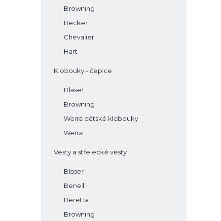
Browning
Becker
Chevalier
Hart
Klobouky - čepice
Blaser
Browning
Werra dětské klobouky
Werra
Vesty a střelecké vesty
Blaser
Benelli
Beretta
Browning