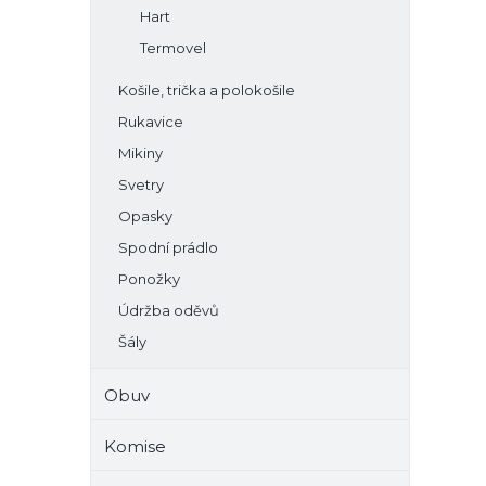
Hart
Termovel
Košile, trička a polokošile
Rukavice
Mikiny
Svetry
Opasky
Spodní prádlo
Ponožky
Údržba oděvů
Šály
Obuv
Komise