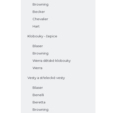
Browning
Becker
Chevalier
Hart
Klobouky - čepice
Blaser
Browning
Werra dětské klobouky
Werra
Vesty a střelecké vesty
Blaser
Benelli
Beretta
Browning