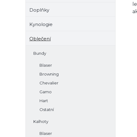
l
Doplňky
ak
Kynologie
Oblečení
Bundy
Blaser
Browning
Chevalier
Gamo
Hart
Ostatní
Kalhoty
Blaser