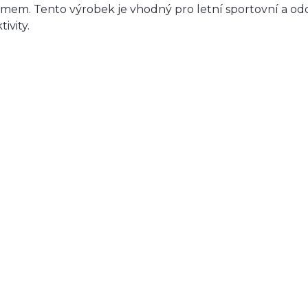
emem. Tento výrobek je vhodný pro letní sportovní a o
tivity.