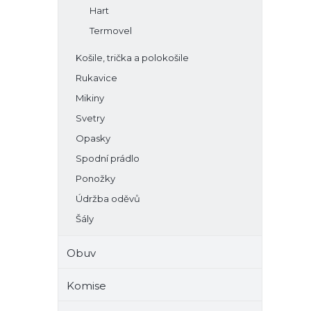
Hart
Termovel
Košile, trička a polokošile
Rukavice
Mikiny
Svetry
Opasky
Spodní prádlo
Ponožky
Údržba oděvů
Šály
Obuv
Komise